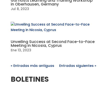
GSI hosts Learning and Training Workshop
in Oberhausen, Germany
Jul 8, 2023
Unveiling Success at Second Face-to-Face
Meeting in Nicosia, Cyprus
Ene 13, 2023
« Entradas más antiguas
Entradas siguientes »
BOLETINES