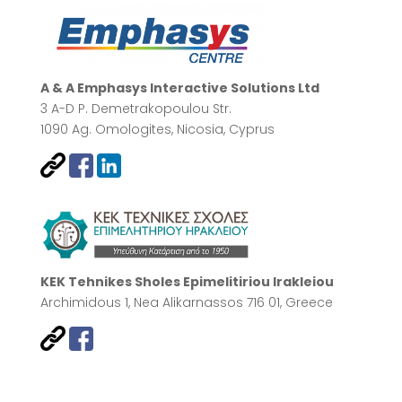
A & A Emphasys Interactive Solutions Ltd
3 A-D P. Demetrakopoulou Str.
1090 Ag. Omologites, Nicosia, Cyprus
KEK Tehnikes Sholes Epimelitiriou Irakleiou
Archimidous 1, Nea Alikarnassos 716 01, Greece