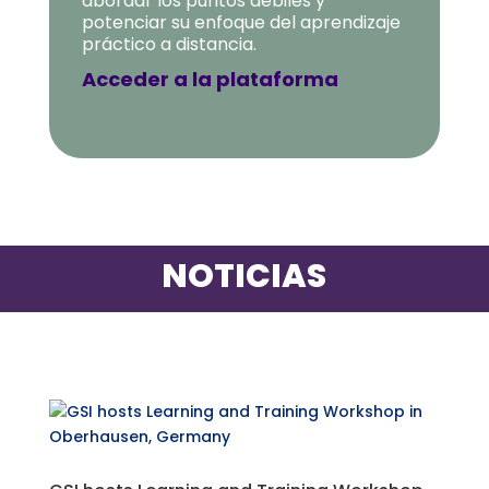
abordar los puntos débiles y
potenciar su enfoque del aprendizaje
práctico a distancia.
Acceder a la plataforma
NOTICIAS