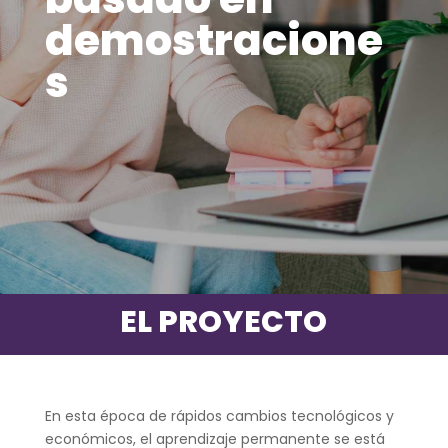
demostracione
s
EL PROYECTO
En esta época de rápidos cambios tecnológicos y
económicos, el aprendizaje permanente se está