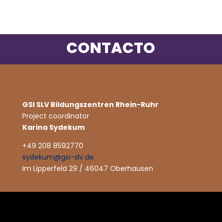
CONTACTO
GSI SLV Bildungszentren Rhein-Ruhr
Project coordinator
Karina Sydekum
+49 208 8592770
sydekum@gsi-slv.de
Im Lipperfeld 29 / 46047 Oberhausen