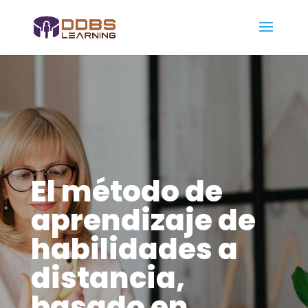
El método de
aprendizaje de
habilidades a
distancia,
basado en